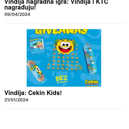
Vindija nagradna igra: Vindija i KTC
nagrađuju!
09/04/2024
Vindija: Cekin Kids!
21/01/2024