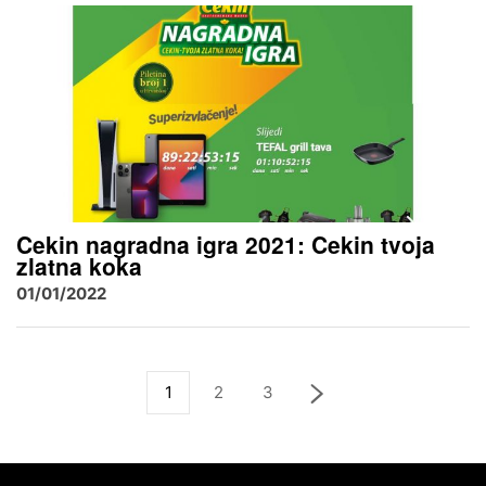
Cekin nagradna igra 2021: Cekin tvoja
zlatna koka
01/01/2022
1
2
3