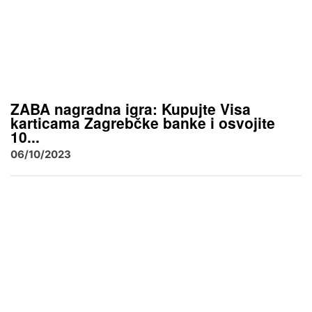
ZABA nagradna igra: Kupujte Visa
karticama Zagrebčke banke i osvojite
10...
06/10/2023