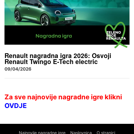
Renault nagradna igra 2026: Osvoji
Renault Twingo E-Tech electric
09/04/2026
Za sve najnovije nagradne igre klikni
OVDJE
Najnovije nagradne igre
Naslovnica
O stranici