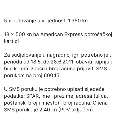
5 x putovanje u vrijednosti 1.950 kn
18 x 500 kn na American Express potrošačkoj
kartici
Za sudjelovanje u nagradnoj igri potrebno je u
periodu od 18.5. do 28.6.2011. obaviti kupnju u
bilo kojem iznosu i broj računa prijaviti SMS
porukom na broj 60045.
U SMS poruku je potrebno upisati sljedeće
podatke: SPAR, ime i prezime, adresa (ulica,
poštanski broj i mjesto) i broj računa. Cijena
SMS poruke je 2,40 kn (PDV uključen).