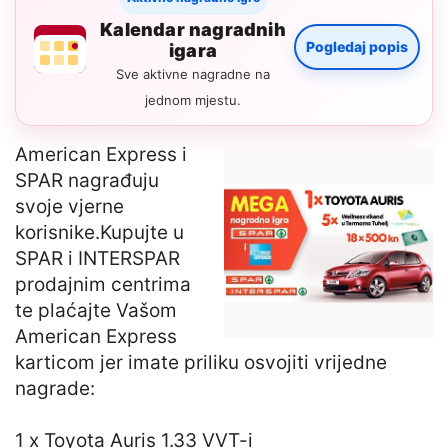
Kalendar nagradnih
Pogledaj popis
igara
Sve aktivne nagradne na
jednom mjestu.
American Express i
SPAR nagrađuju
svoje vjerne
korisnike.Kupujte u
SPAR i INTERSPAR
prodajnim centrima
te plaćajte Vašom
American Express
karticom jer imate priliku osvojiti vrijedne
nagrade:
1 x Toyota Auris 1.33 VVT-i