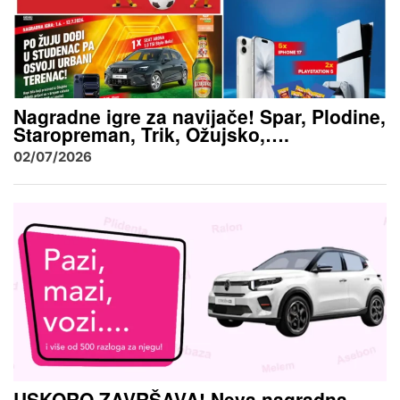
Nagradne igre za navijače! Spar, Plodine,
Staropreman, Trik, Ožujsko,….
02/07/2026
USKORO ZAVRŠAVA! Neva nagradna