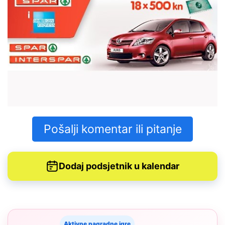
Pošalji komentar ili pitanje
Dodaj podsjetnik u kalendar
Aktivne nagradne igre