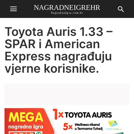
NAGRADNEIGREHR
NagradnaIgra.com.hr
Toyota Auris 1.33 –
SPAR i American
Express nagrađuju
vjerne korisnike.