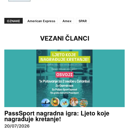
OZNAKE
American Express
Amex
SPAR
VEZANI ČLANCI
PassSport nagradna igra: Ljeto koje
nagrađuje kretanje!
20/07/2026