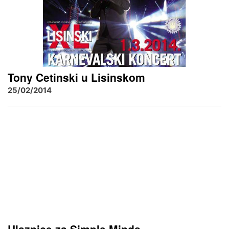
Tony Cetinski u Lisinskom
25/02/2014