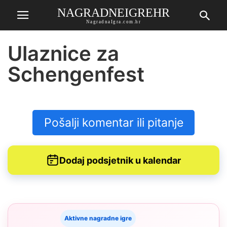
NAGRADNEIGREHR
NagradnaIgra.com.hr
Ulaznice za
Schengenfest
Pošalji komentar ili pitanje
Dodaj podsjetnik u kalendar
Aktivne nagradne igre