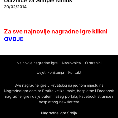
Ulaznice za Simple Minds
20/02/2014
Za sve najnovije nagradne igre klikni
OVDJE
Najnovije nagradne igre
Naslovnica
O stranici
Uvjeti korištenja
Kontakt
Sve nagradne igre u Hrvatskoj na jednom mjestu na
NagradnaIgra.com.hr Pratite velike, male, besplatne i Facebook
nagradne igre i dalje putem našeg portala, Facebook stranice i
besplatnog newslettera
Nagradne igre Srbija