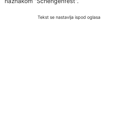
naznakom “Schengenfest”.
Tekst se nastavlja ispod oglasa