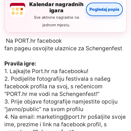
Kalendar nagradnih
Pogledaj popis
igara
Sve aktivne nagradne na
jednom mjestu.
Na PORT.hr facebook
fan pageu osvojite ulaznice za Schengenfest
Pravila igre:
1. Lajkajte Port.hr na facebooku!
2. Podijelite fotografiju festivala s našeg
facebook profila na svoj, s rečenicom
“PORT.hr me vodi na Schengenfest!”
3. Prije objave fotografije namjestite opciju
“javno/public” na svom profilu
4. Na email:
marketing@port.hr
pošaljite svoje
ime, prezime i link na facebook profil, s