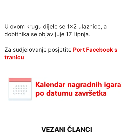
U ovom krugu dijele se 1×2 ulaznice, a
dobitnika se objavljuje 17. lipnja.
Za sudjelovanje posjetite
Port Facebook s
tranicu
VEZANI ČLANCI