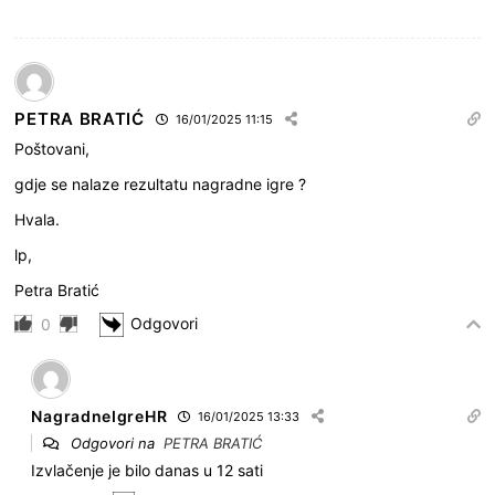
PETRA BRATIĆ
16/01/2025 11:15
Poštovani,
gdje se nalaze rezultatu nagradne igre ?
Hvala.
lp,
Petra Bratić
Odgovori
0
NagradneIgreHR
16/01/2025 13:33
Odgovori na
PETRA BRATIĆ
Izvlačenje je bilo danas u 12 sati