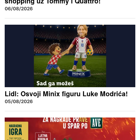
shopping uz Tommy i Quattro!
06/08/2026
Lidl: Osvoji Minix figuru Luke Modrića!
05/08/2026