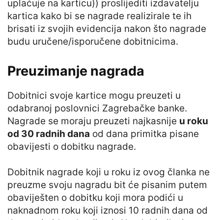
uplaćuje na karticu)) proslijediti izdavatelju
kartica kako bi se nagrade realizirale te ih
brisati iz svojih evidencija nakon što nagrade
budu uručene/isporučene dobitnicima.
Preuzimanje nagrada
Dobitnici svoje kartice mogu preuzeti u
odabranoj poslovnici Zagrebačke banke.
Nagrade se moraju preuzeti najkasnije
u roku
od 30 radnih dana
od dana primitka pisane
obavijesti o dobitku nagrade.
Dobitnik nagrade koji u roku iz ovog članka ne
preuzme svoju nagradu bit će pisanim putem
obaviješten o dobitku koji mora podići u
naknadnom roku koji iznosi 10 radnih dana od