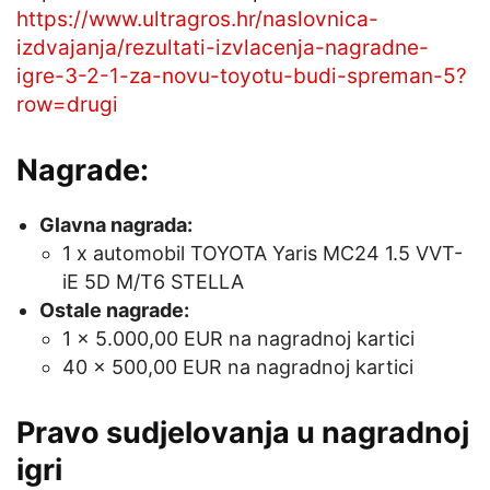
https://www.ultragros.hr/naslovnica-
izdvajanja/rezultati-izvlacenja-nagradne-
igre-3-2-1-za-novu-toyotu-budi-spreman-5?
row=drugi
Nagrade:
Glavna nagrada:
1 x automobil TOYOTA Yaris MC24 1.5 VVT-
iE 5D M/T6 STELLA
Ostale nagrade:
1 x 5.000,00 EUR na nagradnoj kartici
40 x 500,00 EUR na nagradnoj kartici
Pravo sudjelovanja u nagradnoj
igri