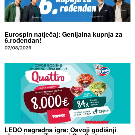
Eurospin natječaj: Genijalna kupnja za
6.rođendan!
07/08/2026
LEDO nagradna igra: Osvoji godišnji