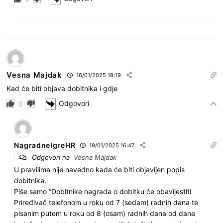
Vesna Majdak
16/01/2025 18:19
Kad će biti objava dobitnika i gdje
Odgovori
0
NagradneIgreHR
19/01/2025 16:47
Odgovori na
Vesna Majdak
U pravilima nije navedno kada će biti objavljen popis
dobitnika.
Piše samo “
Dobitnike nagrada o dobitku će obavijestiti
Priređivač telefonom u roku od 7 (sedam) radnih dana te
pisanim putem u roku od 8 (osam) radnih dana od dana