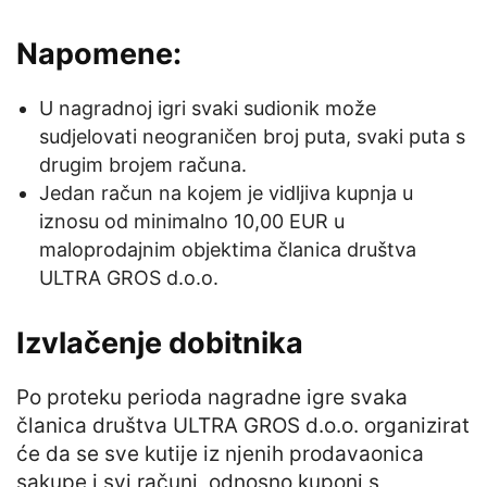
Napomene:
U nagradnoj igri svaki sudionik može
sudjelovati neograničen broj puta, svaki puta s
drugim brojem računa.
Jedan račun na kojem je vidljiva kupnja u
iznosu od minimalno 10,00 EUR u
maloprodajnim objektima članica društva
ULTRA GROS d.o.o.
Izvlačenje dobitnika
Po proteku perioda nagradne igre svaka
članica društva ULTRA GROS d.o.o. organizirat
će da se sve kutije iz njenih prodavaonica
sakupe i svi računi, odnosno kuponi s