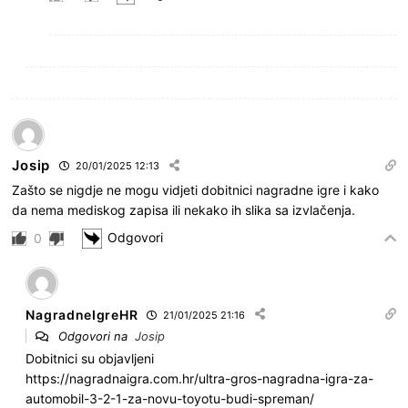
Josip
20/01/2025 12:13
Zašto se nigdje ne mogu vidjeti dobitnici nagradne igre i kako
da nema mediskog zapisa ili nekako ih slika sa izvlačenja.
Odgovori
0
NagradneIgreHR
21/01/2025 21:16
Odgovori na
Josip
Dobitnici su objavljeni
https://nagradnaigra.com.hr/ultra-gros-nagradna-igra-za-
automobil-3-2-1-za-novu-toyotu-budi-spreman/