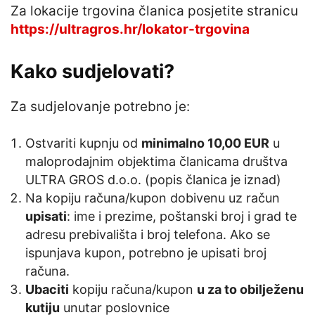
Za lokacije trgovina članica posjetite stranicu
https://ultragros.hr/lokator-trgovina
Kako sudjelovati?
Za sudjelovanje potrebno je:
Ostvariti kupnju od
minimalno 10,00 EUR
u
maloprodajnim objektima članicama društva
ULTRA GROS d.o.o. (popis članica je iznad)
Na kopiju računa/kupon dobivenu uz račun
upisati
: ime i prezime, poštanski broj i grad te
adresu prebivališta i broj telefona. Ako se
ispunjava kupon, potrebno je upisati broj
računa.
Ubaciti
kopiju računa/kupon
u za to obilježenu
kutiju
unutar poslovnice