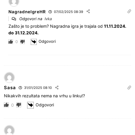
NagradneIgreHR
07/02/2025 08:39
Odgovori na
Ivka
Zašto je to problem? Nagradna igra je trajala od
11.11.2024.
do 31.12.2024.
Odgovori
0
Sasa
31/01/2025 08:10
Nikakvih rezultata nema na vrhu u linku!?
Odgovori
0