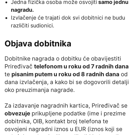
Jedna fizička osoba može osvojiti
samo jednu
nagradu.
Izvlačenje će trajati dok svi dobitnici ne budu
različiti sudionici.
Objava dobitnika
Dobitnike nagrada o dobitku će obavijestiti
Priređivač
telefonom u roku od 7 radnih dana
te
pisanim putem u roku od 8 radnih dana
od
dana izvlačenja, a kako bi se dogovorili detalji
oko preuzimanja nagrade.
Za izdavanje nagradnih kartica, Priređivač se
obvezuje
prikupljene podatke (ime i prezime
dobitnika, OIB, kontakt broj telefona te
osvojeni nagradni iznos u EUR (iznos koji se