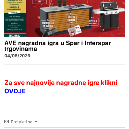
AVE nagradna igra u Spar i Interspar
trgovinama
04/08/2026
Za sve najnovije nagradne igre klikni
OVDJE
Pretplati se