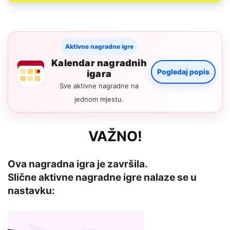
Aktivne nagradne igre
Kalendar nagradnih
Pogledaj popis
igara
Sve aktivne nagradne na
jednom mjestu.
VAŽNO!
Ova nagradna igra je završila.
Slične aktivne nagradne igre nalaze se u
nastavku: