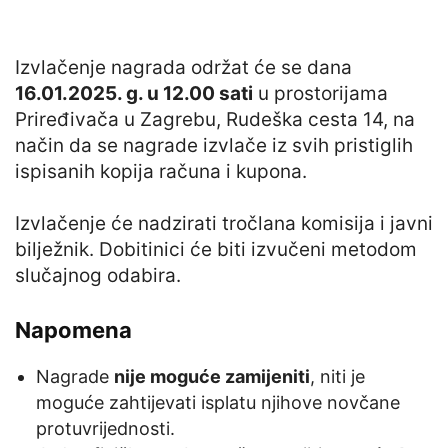
Izvlačenje nagrada održat će se dana
16.01.2025. g. u 12.00 sati
u prostorijama
Priređivača u Zagrebu, Rudeška cesta 14, na
način da se nagrade izvlače iz svih pristiglih
ispisanih kopija računa i kupona.
Izvlačenje će nadzirati tročlana komisija i javni
bilježnik. Dobitinici će biti izvučeni metodom
slučajnog odabira.
Napomena
Nagrade
nije moguće zamijeniti
, niti je
moguće zahtijevati isplatu njihove novčane
protuvrijednosti.