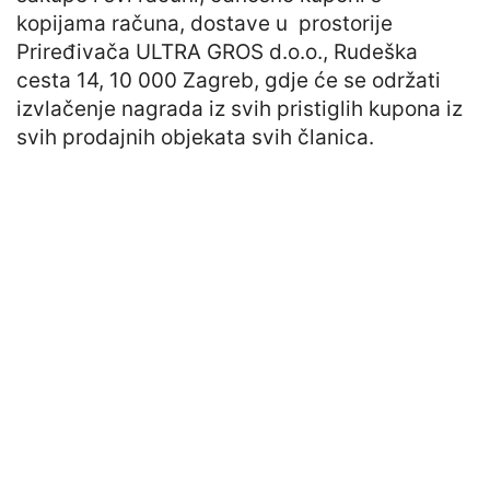
kopijama računa, dostave u prostorije
Priređivača ULTRA GROS d.o.o., Rudeška
cesta 14, 10 000 Zagreb, gdje će se održati
izvlačenje nagrada iz svih pristiglih kupona iz
svih prodajnih objekata svih članica.