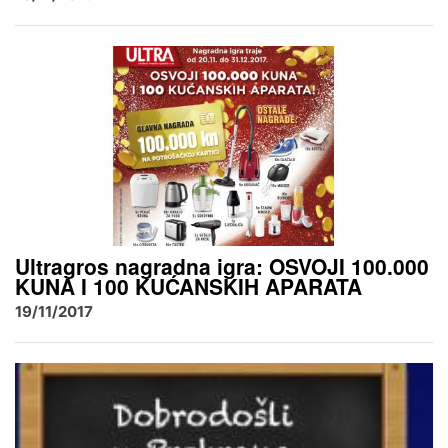
Ultragros nagradna igra: OSVOJI 100.000
KUNA I 100 KUĆANSKIH APARATA
19/11/2017