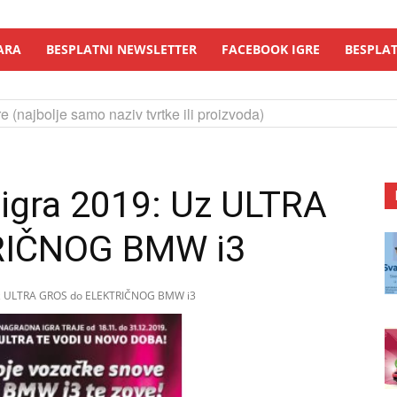
ARA
BESPLATNI NEWSLETTER
FACEBOOK IGRE
BESPLAT
e (najbolje samo naziv tvrtke ili proizvoda)
igra 2019: Uz ULTRA
RIČNOG BMW i3
Uz ULTRA GROS do ELEKTRIČNOG BMW i3