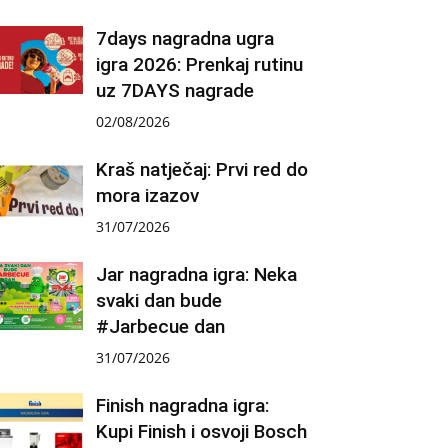
7days nagradna ugra
igra 2026: Prenkaj rutinu
uz 7DAYS nagrade
02/08/2026
Kraš natječaj: Prvi red do
mora izazov
31/07/2026
Jar nagradna igra: Neka
svaki dan bude
#Jarbecue dan
31/07/2026
Finish nagradna igra:
Kupi Finish i osvoji Bosch