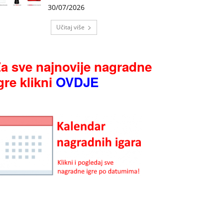
30/07/2026
Učitaj više
a sve najnovije nagradne
gre klikni
OVDJE