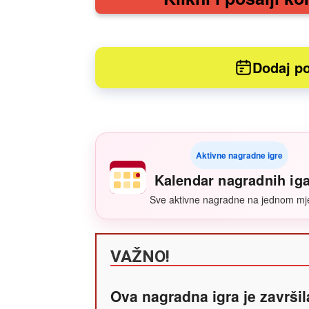
Dodaj po
Aktivne nagradne igre
Kalendar nagradnih ig
Sve aktivne nagradne na jednom mj
VAŽNO!
Ova nagradna igra je završil