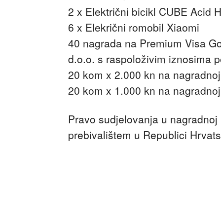
2 x Električni bicikl CUBE Acid 
6 x Elekrični romobil Xiaomi
40 nagrada na Premium Visa Gol
d.o.o. s raspoloživim iznosima p
20 kom x 2.000 kn na nagradnoj 
20 kom x 1.000 kn na nagradnoj 
Pravo sudjelovanja u nagradnoj i
prebivalištem u Republici Hrvats