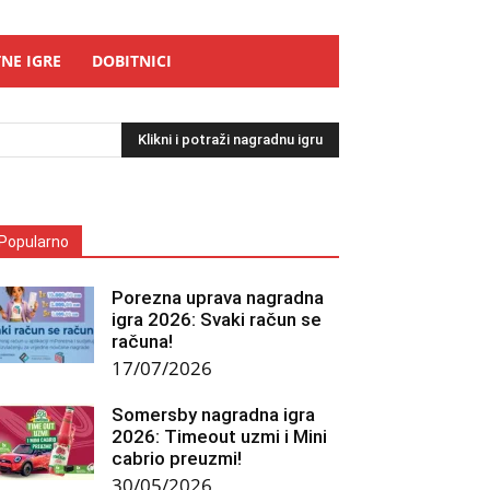
NE IGRE
DOBITNICI
Klikni i potraži nagradnu igru
Popularno
Porezna uprava nagradna
igra 2026: Svaki račun se
računa!
17/07/2026
Somersby nagradna igra
2026: Timeout uzmi i Mini
cabrio preuzmi!
30/05/2026