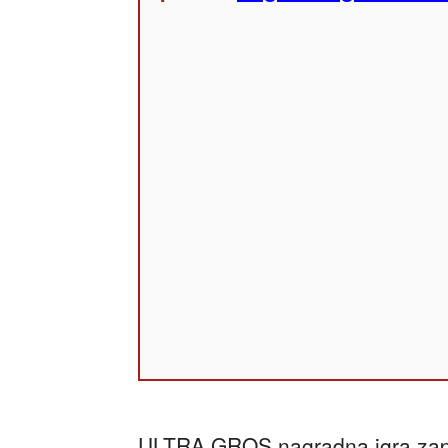
ULTRA GROS nagradna igra započ