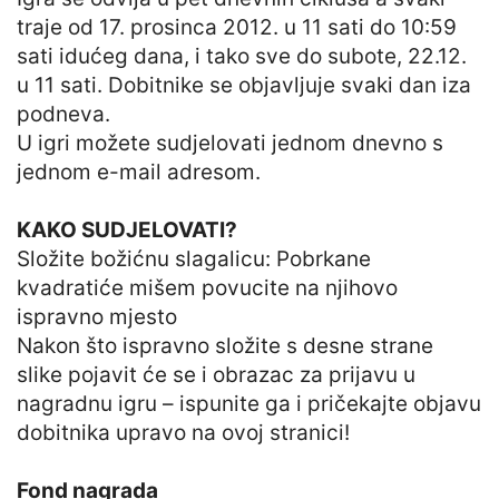
traje od 17. prosinca 2012. u 11 sati do 10:59
sati idućeg dana, i tako sve do subote, 22.12.
u 11 sati. Dobitnike se objavljuje svaki dan iza
podneva.
U igri možete sudjelovati jednom dnevno s
jednom e-mail adresom.
KAKO SUDJELOVATI?
Složite božićnu slagalicu: Pobrkane
kvadratiće mišem povucite na njihovo
ispravno mjesto
Nakon što ispravno složite s desne strane
slike pojavit će se i obrazac za prijavu u
nagradnu igru – ispunite ga i pričekajte objavu
dobitnika upravo na ovoj stranici!
Fond nagrada