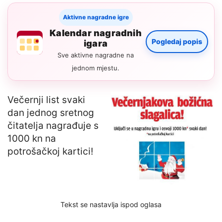
Aktivne nagradne igre
Kalendar nagradnih
Pogledaj popis
igara
Sve aktivne nagradne na
jednom mjestu.
Večernji list svaki
dan jednog sretnog
čitatelja nagrađuje s
1000 kn na
potrošačkoj kartici!
Tekst se nastavlja ispod oglasa