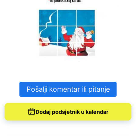
Pošalji komentar ili pitanje
Dodaj podsjetnik u kalendar