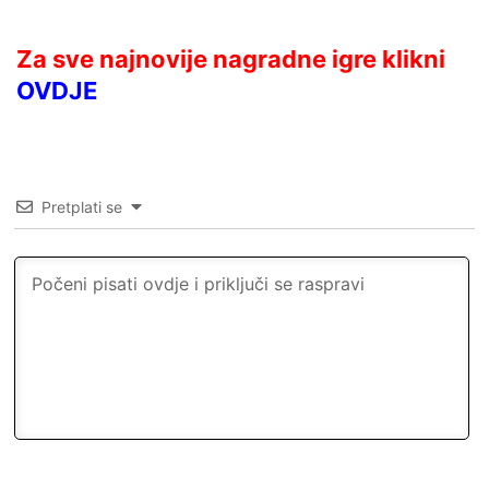
Za sve najnovije nagradne igre klikni
OVDJE
Pretplati se