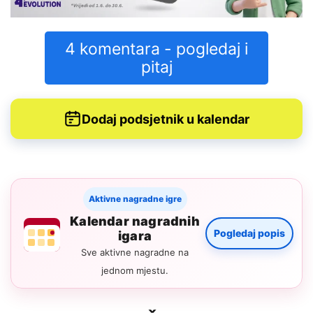
4 komentara - pogledaj i
pitaj
Dodaj podsjetnik u kalendar
Aktivne nagradne igre
Kalendar nagradnih
Pogledaj popis
igara
Sve aktivne nagradne na
jednom mjestu.