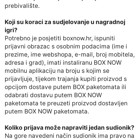
prebivalište.
Koji su koraci za sudjelovanje u nagradnoj
igri?
Potrebno je posjetiti boxnow.hr, ispuniti
prijavni obrazac s osobnim podacima (ime i
prezime, ime webshopa, e-mail, broj mobitela,
adresa i grad), imati instaliranu BOX NOW
mobilnu aplikaciju na broju s kojim se
prijavljuje, tijekom trajanja kupiti proizvod s
opcijom dostave putem BOX paketomata ili
odabrati dostavu putem BOX NOW
paketomata te preuzeti proizvod dostavljen
putem BOX NOW paketomata.
Koliko prijava može napraviti jedan sudionik?
Na gore navedeni način sudionik ima pravo na