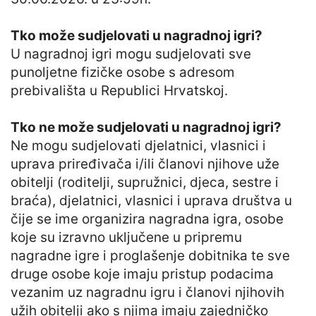
Tko može sudjelovati u nagradnoj igri?
U nagradnoj igri mogu sudjelovati sve
punoljetne fizičke osobe s adresom
prebivališta u Republici Hrvatskoj.
Tko ne može sudjelovati u nagradnoj igri?
Ne mogu sudjelovati djelatnici, vlasnici i
uprava priređivača i/ili članovi njihove uže
obitelji (roditelji, supružnici, djeca, sestre i
braća), djelatnici, vlasnici i uprava društva u
čije se ime organizira nagradna igra, osobe
koje su izravno uključene u pripremu
nagradne igre i proglašenje dobitnika te sve
druge osobe koje imaju pristup podacima
vezanim uz nagradnu igru i članovi njihovih
užih obitelji ako s njima imaju zajedničko