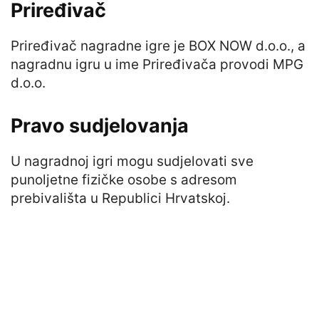
Priređivač
Priređivač nagradne igre je BOX NOW d.o.o., a
nagradnu igru u ime Priređivača provodi MPG
d.o.o.
Pravo sudjelovanja
U nagradnoj igri mogu sudjelovati sve
punoljetne fizičke osobe s adresom
prebivališta u Republici Hrvatskoj.