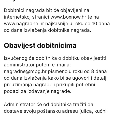
Dobitnici nagrada bit će objavljeni na
internetskoj stranici www.boxnow.hr te na
www.nagradne.hr najkasnije u roku od 10 dana
od dana izvlačenja dobitnika nagrada.
Obavijest dobitnicima
Izvučenog će dobitnika o dobitku obavijestiti
administrator putem e-maila:
nagradne@mpg.hr
pismeno u roku od 8 dana
od dana izvlačenja kako bi se ugovorili detalji
preuzimanja nagrade i prikupili potrebni
podaci za izdavanje nagrade.
Administrator će od dobitnika tražiti da
dostave svoju poštansku adresu (ulica, kućni