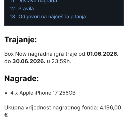
11.
Dostava nagrada
12.
Pravila
13.
Odgovori na najčešća pitanja
Trajanje:
Box Now nagradna igra traje od
01.06.2026.
do
30.06.2026.
u 23:59h.
Nagrade:
4 x Apple iPhone 17 256GB
Ukupna vrijednost nagradnog fonda: 4.196,00
€