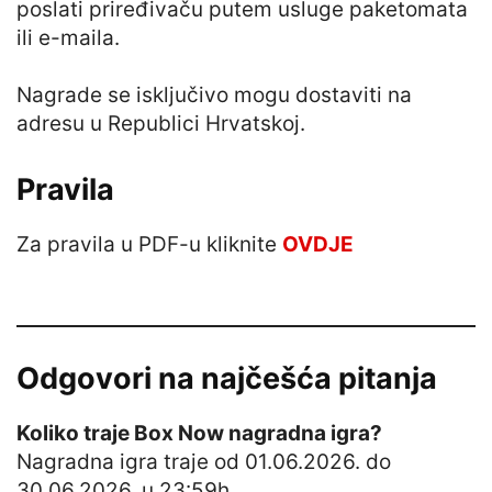
poslati priređivaču putem usluge paketomata
ili e-maila.
Nagrade se isključivo mogu dostaviti na
adresu u Republici Hrvatskoj.
Pravila
Za pravila u PDF-u kliknite
OVDJE
Odgovori na najčešća pitanja
Koliko traje Box Now nagradna igra?
Nagradna igra traje od 01.06.2026. do
30.06.2026. u 23:59h.