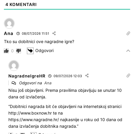
4
KOMENTARI
Ana
08/07/2026 11:51
Tko su dobitnici ove nagradne igre?
Odgovori
0
NagradneIgreHR
09/07/2026 12:03
Odgovori na
Ana
Nisu još objavljeni. Prema pravilima objavljuju se unutar 10
dana od izvlačenja.
“Dobitnici nagrada bit će objavljeni na internetskoj stranici
http://www.boxnow.hr te na
https://www.nagradne.hr/ najkasnije u roku od 10 dana od
dana izvlačenja dobitnika nagrada.”