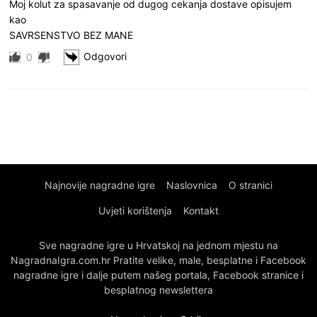
Moj kolut za spasavanje od dugog cekanja dostave opisujem
kao
SAVRSENSTVO BEZ MANE
Odgovori
0
Najnovije nagradne igre
Naslovnica
O stranici
Uvjeti korištenja
Kontakt
Sve nagradne igre u Hrvatskoj na jednom mjestu na
NagradnaIgra.com.hr Pratite velike, male, besplatne i Facebook
nagradne igre i dalje putem našeg portala, Facebook stranice i
besplatnog newslettera