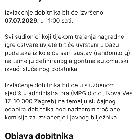
Izvlačenje dobitnika bit će izvršeno
07.07.2026.
u 11:00 sati.
Svi sudionici koji tijekom trajanja nagradne
igre ostvare uvjete bit će uvršteni u bazu
podataka iz koje će sam sustav (random.org)
na temelju definiranog algoritma automatski
izvući slučajnog dobitnika.
Izvlačenje dobitnika bit će u službenom
sjedištu administratora (MPG d.o.o., Nova Ves
17, 10 000 Zagreb) na temelju slučajnog
odabira dobitnika pod nadzorom tročlane
komisije za izvlačenje i javnog bilježnika.
Objava dobitnika