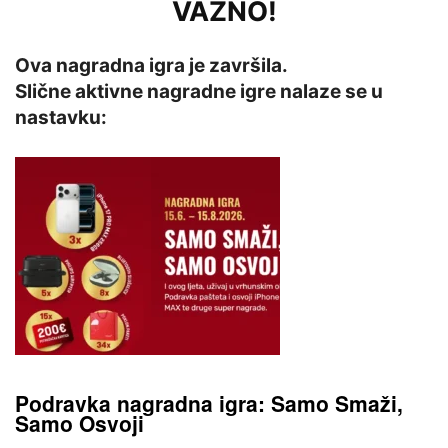
VAŽNO!
Ova nagradna igra je završila.
Slične aktivne nagradne igre nalaze se u
nastavku:
Podravka nagradna igra: Samo Smaži,
Samo Osvoji