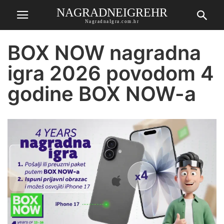
NAGRADNEIGREHR
NagradnaIgra.com.hr
BOX NOW nagradna
igra 2026 povodom 4
godine BOX NOW-a