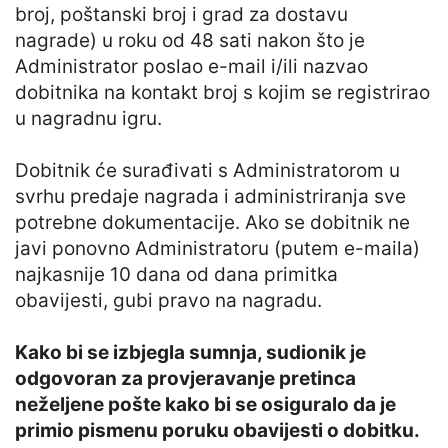
broj, poštanski broj i grad za dostavu
nagrade) u roku od 48 sati nakon što je
Administrator poslao e-mail i/ili nazvao
dobitnika na kontakt broj s kojim se registrirao
u nagradnu igru.
Dobitnik će surađivati s Administratorom u
svrhu predaje nagrada i administriranja sve
potrebne dokumentacije. Ako se dobitnik ne
javi ponovno Administratoru (putem e-maila)
najkasnije 10 dana od dana primitka
obavijesti, gubi pravo na nagradu.
Kako bi se izbjegla sumnja, sudionik je
odgovoran za provjeravanje pretinca
neželjene pošte kako bi se osiguralo da je
primio pismenu poruku obavijesti o dobitku.