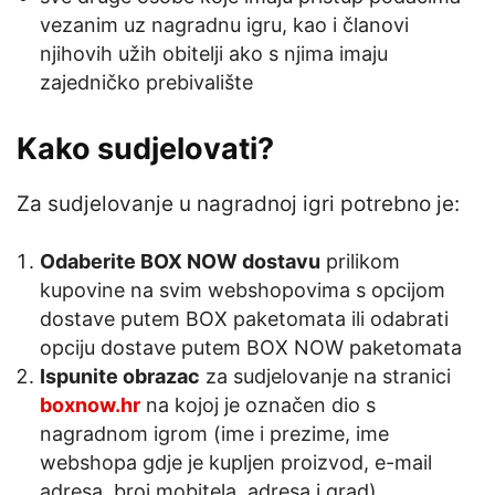
vezanim uz nagradnu igru, kao i članovi
njihovih užih obitelji ako s njima imaju
zajedničko prebivalište
Kako sudjelovati?
Za sudjelovanje u nagradnoj igri potrebno je:
Odaberite BOX NOW dostavu
prilikom
kupovine na svim webshopovima s opcijom
dostave putem BOX paketomata ili odabrati
opciju dostave putem BOX NOW paketomata
Ispunite obrazac
za sudjelovanje na stranici
boxnow.hr
na kojoj je označen dio s
nagradnom igrom (ime i prezime, ime
webshopa gdje je kupljen proizvod, e-mail
adresa, broj mobitela, adresa i grad)