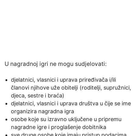
U nagradnoj igri ne mogu sudjelovati:
djelatnici, vlasnici i uprava priređivača i/ili
članovi njihove uže obitelji (roditelji, supružnici,
djeca, sestre i braća)
djelatnici, vlasnici i uprava društva u čije se ime
organizira nagradna igra
osobe koje su izravno uključene u pripremu
nagradne igre i proglašenje dobitnika
sve druge osobe koje imaju pristup podacima