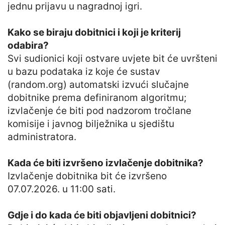
jednu prijavu u nagradnoj igri.
Kako se biraju dobitnici i koji je kriterij
odabira?
Svi sudionici koji ostvare uvjete bit će uvršteni
u bazu podataka iz koje će sustav
(random.org) automatski izvući slučajne
dobitnike prema definiranom algoritmu;
izvlačenje će biti pod nadzorom tročlane
komisije i javnog bilježnika u sjedištu
administratora.
Kada će biti izvršeno izvlačenje dobitnika?
Izvlačenje dobitnika bit će izvršeno
07.07.2026. u 11:00 sati.
Gdje i do kada će biti objavljeni dobitnici?