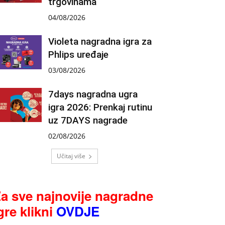
trgovinama
04/08/2026
Violeta nagradna igra za
Phlips uređaje
03/08/2026
7days nagradna ugra
igra 2026: Prenkaj rutinu
uz 7DAYS nagrade
02/08/2026
Učitaj više
a sve najnovije nagradne
gre klikni
OVDJE