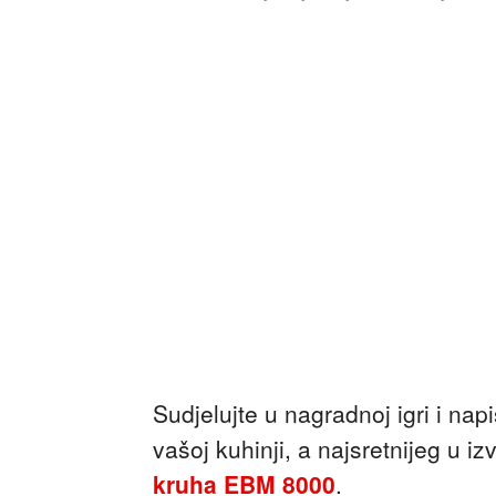
Sudjelujte u nagradnoj igri i nap
vašoj kuhinji, a najsretnijeg u i
kruha EBM 8000
.