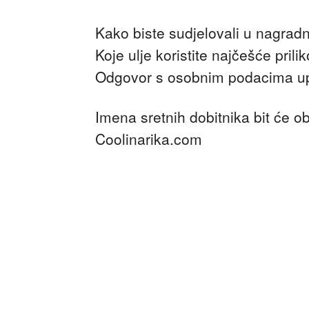
Kako biste sudjelovali u nagradn
Koje ulje koristite najčešće pril
Odgovor s osobnim podacima up
Imena sretnih dobitnika bit će o
Coolinarika.com