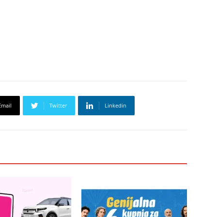
Email
Twitter
Linkedin