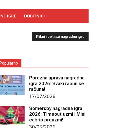
NE IGRE
DOBITNICI
Klikni i potraži nagradnu igru
Popularno
Porezna uprava nagradna
igra 2026: Svaki račun se
računa!
17/07/2026
Somersby nagradna igra
2026: Timeout uzmi i Mini
cabrio preuzmi!
30/05/2026