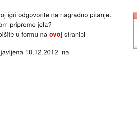
oj igri odgovorite na nagradno pitanje.
ikom pripreme jela?
išite u formu na
ovoj
stranici
bjavljena 10.12.2012. na