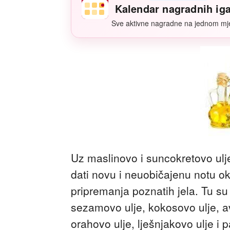
Kalendar nagradnih ig
Sve aktivne nagradne na jednom mj
Uz maslinovo i suncokretovo ulje
dati novu i neuobičajenu notu oku
pripremanja poznatih jela. Tu su jo
sezamovo ulje, kokosovo ulje, a
orahovo ulje, lješnjakovo ulje i p