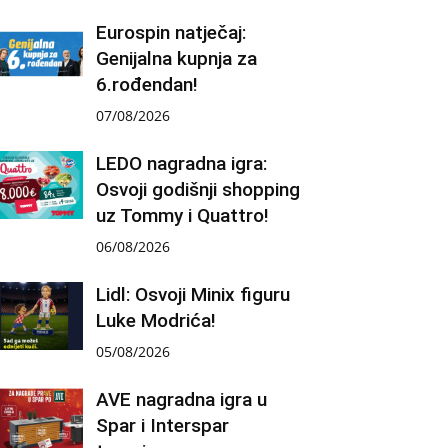
Eurospin natječaj:
Genijalna kupnja za
6.rođendan!
07/08/2026
LEDO nagradna igra:
Osvoji godišnji shopping
uz Tommy i Quattro!
06/08/2026
Lidl: Osvoji Minix figuru
Luke Modrića!
05/08/2026
AVE nagradna igra u
Spar i Interspar