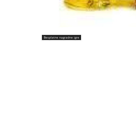
Besplatne nagradne igre