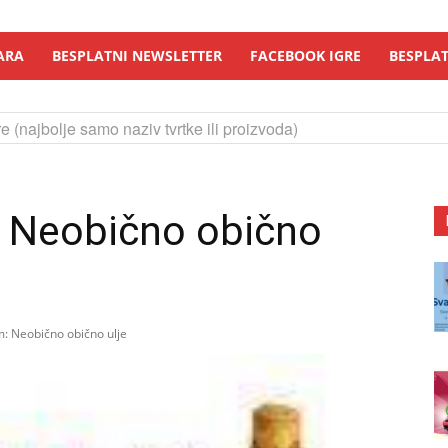
ARA
BESPLATNI NEWSLETTER
FACEBOOK IGRE
BESPLAT
e (najbolje samo naziv tvrtke ili proizvoda)
: Neobično obično
m: Neobično obično ulje