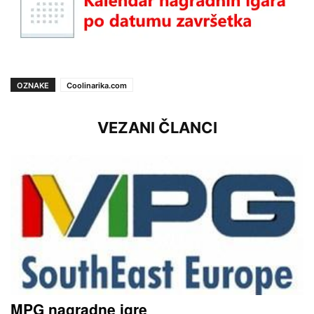
OZNAKE
Coolinarika.com
VEZANI ČLANCI
MPG nagradne igre