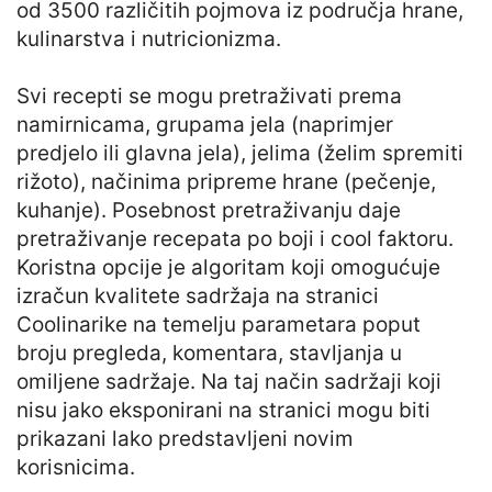
od 3500 različitih pojmova iz područja hrane,
kulinarstva i nutricionizma.
Svi recepti se mogu pretraživati prema
namirnicama, grupama jela (naprimjer
predjelo ili glavna jela), jelima (želim spremiti
rižoto), načinima pripreme hrane (pečenje,
kuhanje). Posebnost pretraživanju daje
pretraživanje recepata po boji i cool faktoru.
Koristna opcije je algoritam koji omogućuje
izračun kvalitete sadržaja na stranici
Coolinarike na temelju parametara poput
broju pregleda, komentara, stavljanja u
omiljene sadržaje. Na taj način sadržaji koji
nisu jako eksponirani na stranici mogu biti
prikazani lako predstavljeni novim
korisnicima.