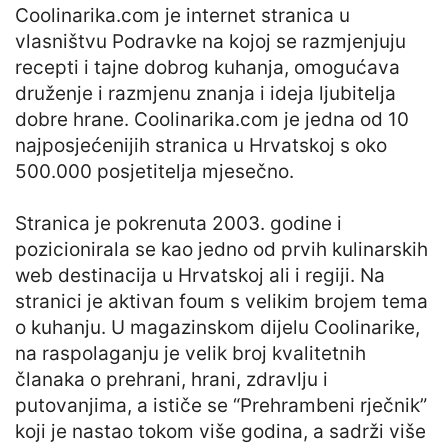
Coolinarika.com je internet stranica u
vlasništvu Podravke na kojoj se razmjenjuju
recepti i tajne dobrog kuhanja, omogućava
druženje i razmjenu znanja i ideja ljubitelja
dobre hrane. Coolinarika.com je jedna od 10
najposjećenijih stranica u Hrvatskoj s oko
500.000 posjetitelja mjesečno.
Stranica je pokrenuta 2003. godine i
pozicionirala se kao jedno od prvih kulinarskih
web destinacija u Hrvatskoj ali i regiji. Na
stranici je aktivan foum s velikim brojem tema
o kuhanju. U magazinskom dijelu Coolinarike,
na raspolaganju je velik broj kvalitetnih
članaka o prehrani, hrani, zdravlju i
putovanjima, a ističe se “Prehrambeni rječnik”
koji je nastao tokom više godina, a sadrži više