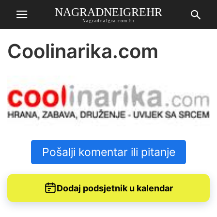
NAGRADNEIGREHR
NagradnaIgra.com.hr
Coolinarika.com
Pošalji komentar ili pitanje
Dodaj podsjetnik u kalendar