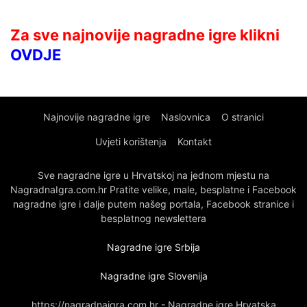
Za sve najnovije nagradne igre klikni
OVDJE
Najnovije nagradne igre
Naslovnica
O stranici
Uvjeti korištenja
Kontakt
Sve nagradne igre u Hrvatskoj na jednom mjestu na
NagradnaIgra.com.hr Pratite velike, male, besplatne i Facebook
nagradne igre i dalje putem našeg portala, Facebook stranice i
besplatnog newslettera
Nagradne igre Srbija
Nagradne igre Slovenija
https://nagradnaigra.com.hr - Nagradne igre Hrvatska