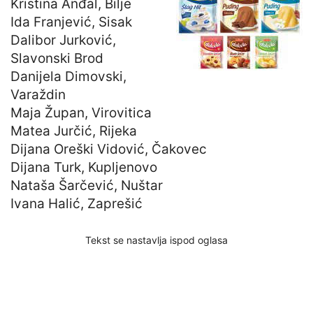
Kristina Anđal, Bilje
Ida Franjević, Sisak
Dalibor Jurković,
Slavonski Brod
Danijela Dimovski,
Varaždin
Maja Župan, Virovitica
Matea Jurčić, Rijeka
Dijana Oreški Vidović, Čakovec
Dijana Turk, Kupljenovo
Nataša Šarčević, Nuštar
Ivana Halić, Zaprešić
Tekst se nastavlja ispod oglasa