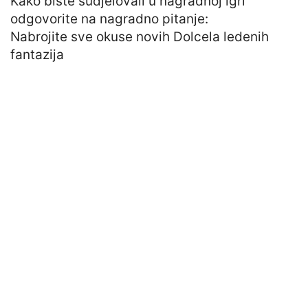
Kako biste sudjelovali u nagradnoj igri
odgovorite na nagradno pitanje:
Nabrojite sve okuse novih Dolcela ledenih
fantazija