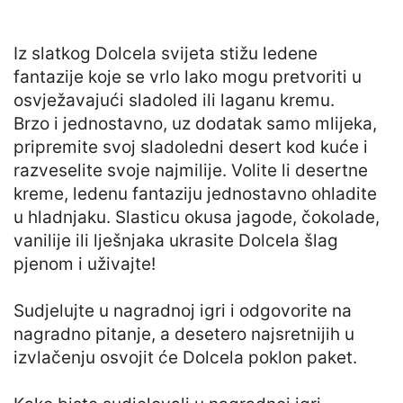
Iz slatkog Dolcela svijeta stižu ledene
fantazije koje se vrlo lako mogu pretvoriti u
osvježavajući sladoled ili laganu kremu.
Brzo i jednostavno, uz dodatak samo mlijeka,
pripremite svoj sladoledni desert kod kuće i
razveselite svoje najmilije. Volite li desertne
kreme, ledenu fantaziju jednostavno ohladite
u hladnjaku. Slasticu okusa jagode, čokolade,
vanilije ili lješnjaka ukrasite Dolcela šlag
pjenom i uživajte!
Sudjelujte u nagradnoj igri i odgovorite na
nagradno pitanje, a desetero najsretnijih u
izvlačenju osvojit će Dolcela poklon paket.