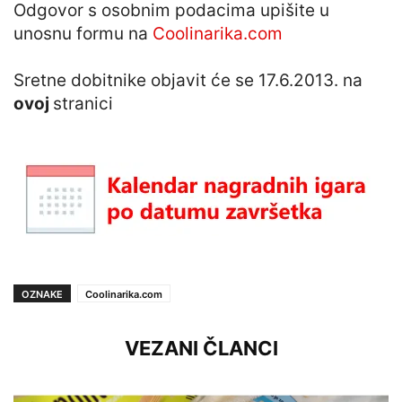
Odgovor s osobnim podacima upišite u
unosnu formu na
Coolinarika.com
Sretne dobitnike objavit će se 17.6.2013. na
ovoj
stranici
OZNAKE
Coolinarika.com
VEZANI ČLANCI