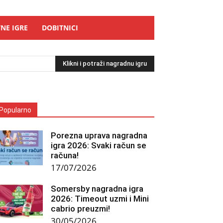
NE IGRE
DOBITNICI
Klikni i potraži nagradnu igru
Popularno
Porezna uprava nagradna
igra 2026: Svaki račun se
računa!
17/07/2026
Somersby nagradna igra
2026: Timeout uzmi i Mini
cabrio preuzmi!
30/05/2026