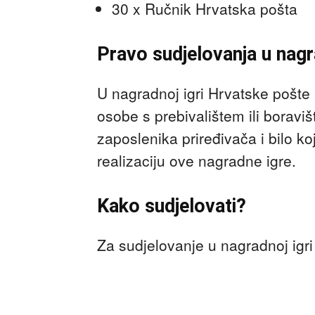
30 x Ručnik Hrvatska pošta
Pravo sudjelovanja u nagra
U nagradnoj igri Hrvatske pošte 
osobe s prebivalištem ili boravi
zaposlenika priređivača i bilo ko
realizaciju ove nagradne igre.
Kako sudjelovati?
Za sudjelovanje u nagradnoj igri