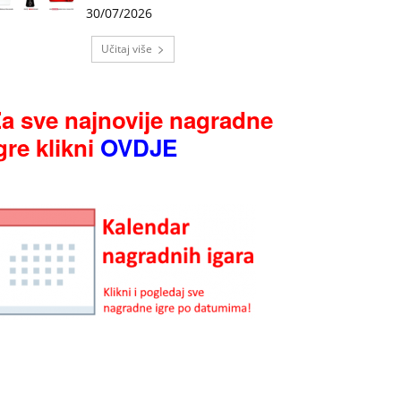
30/07/2026
Učitaj više
a sve najnovije nagradne
gre klikni
OVDJE