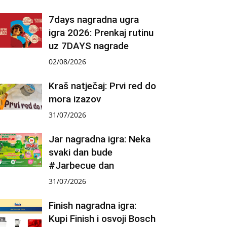
7days nagradna ugra
igra 2026: Prenkaj rutinu
uz 7DAYS nagrade
02/08/2026
Kraš natječaj: Prvi red do
mora izazov
31/07/2026
Jar nagradna igra: Neka
svaki dan bude
#Jarbecue dan
31/07/2026
Finish nagradna igra:
Kupi Finish i osvoji Bosch