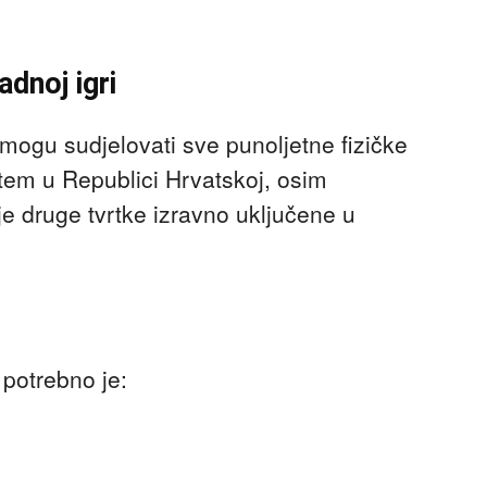
dnoj igri
mogu sudjelovati sve punoljetne fizičke
štem u Republici Hrvatskoj, osim
je druge tvrtke izravno uključene u
 potrebno je: