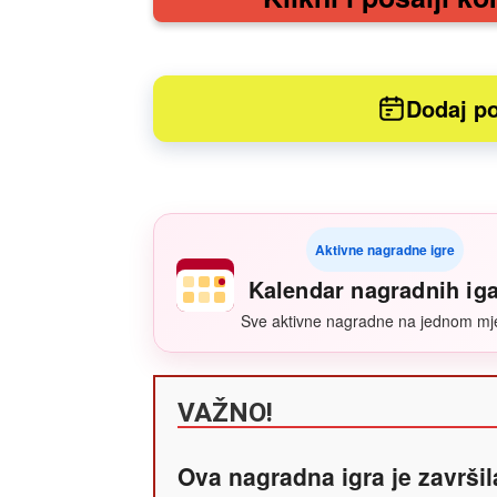
Dodaj po
Aktivne nagradne igre
Kalendar nagradnih ig
Sve aktivne nagradne na jednom mj
VAŽNO!
Ova nagradna igra je završil