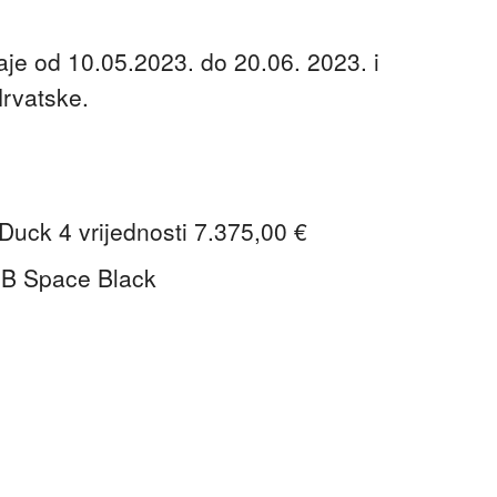
aje od 10.05.2023. do 20.06. 2023. i
Hrvatske.
 Duck 4 vrijednosti 7.375,00 €
GB Space Black