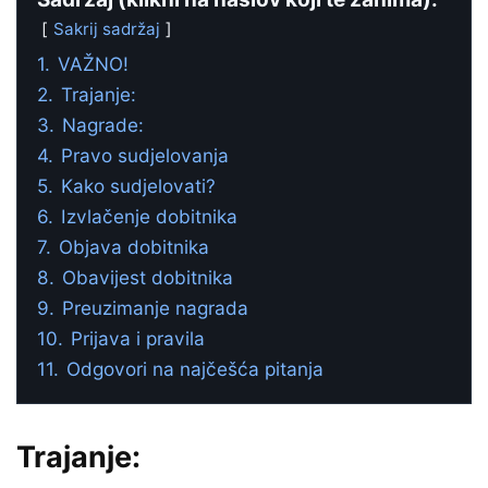
Sakrij sadržaj
1.
VAŽNO!
2.
Trajanje:
3.
Nagrade:
4.
Pravo sudjelovanja
5.
Kako sudjelovati?
6.
Izvlačenje dobitnika
7.
Objava dobitnika
8.
Obavijest dobitnika
9.
Preuzimanje nagrada
10.
Prijava i pravila
11.
Odgovori na najčešća pitanja
Trajanje: