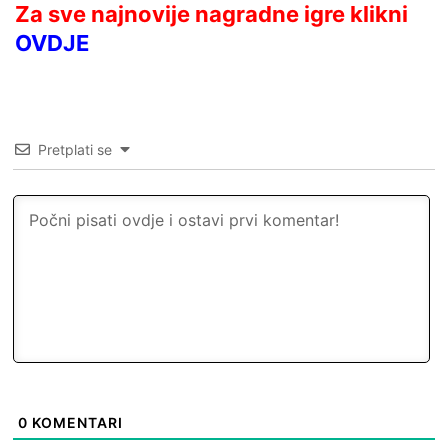
Za sve najnovije nagradne igre klikni
OVDJE
Pretplati se
0
KOMENTARI