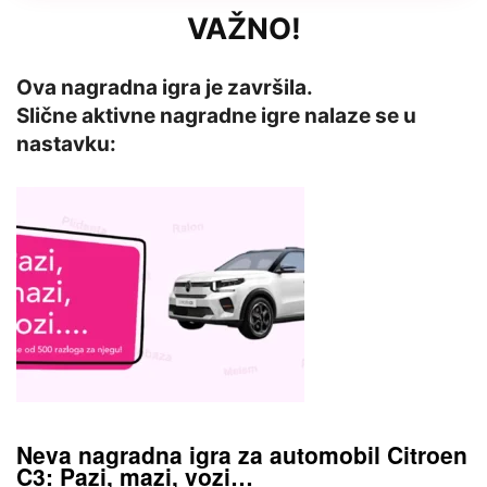
VAŽNO!
Ova nagradna igra je završila.
Slične aktivne nagradne igre nalaze se u
nastavku:
Neva nagradna igra za automobil Citroen
C3: Pazi, mazi, vozi…