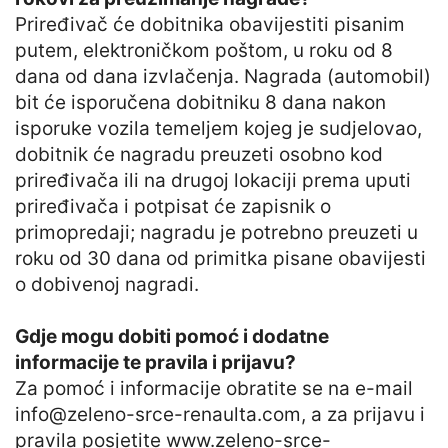
Priređivač će dobitnika obavijestiti pisanim
putem, elektroničkom poštom, u roku od 8
dana od dana izvlačenja. Nagrada (automobil)
bit će isporučena dobitniku 8 dana nakon
isporuke vozila temeljem kojeg je sudjelovao,
dobitnik će nagradu preuzeti osobno kod
priređivača ili na drugoj lokaciji prema uputi
priređivača i potpisat će zapisnik o
primopredaji; nagradu je potrebno preuzeti u
roku od 30 dana od primitka pisane obavijesti
o dobivenoj nagradi.
Gdje mogu dobiti pomoć i dodatne
informacije te pravila i prijavu?
Za pomoć i informacije obratite se na e-mail
info@zeleno-srce-renaulta.com
, a za prijavu i
pravila posjetite www.zeleno-srce-