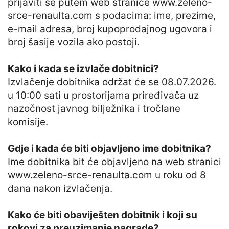
prijaviti se putem web stranice www.zeleno-
srce-renaulta.com s podacima: ime, prezime,
e-mail adresa, broj kupoprodajnog ugovora i
broj šasije vozila ako postoji.
Kako i kada se izvlače dobitnici?
Izvlačenje dobitnika održat će se 08.07.2026.
u 10:00 sati u prostorijama priređivača uz
nazočnost javnog bilježnika i tročlane
komisije.
Gdje i kada će biti objavljeno ime dobitnika?
Ime dobitnika bit će objavljeno na web stranici
www.zeleno-srce-renaulta.com u roku od 8
dana nakon izvlačenja.
Kako će biti obaviješten dobitnik i koji su
rokovi za preuzimanje nagrade?