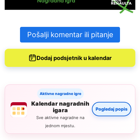
Pošalji komentar ili pitanje
Dodaj podsjetnik u kalendar
Aktivne nagradne igre
Kalendar nagradnih
Pogledaj popis
igara
Sve aktivne nagradne na
jednom mjestu.