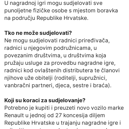
U nagradnoj igri mogu sudjelovati sve
punoljetne fizičke osobe s mjestom boravka
na području Republike Hrvatske.
Tko ne može sudjelovati?
Ne mogu sudjelovati radnici priređivača,
radnici u njegovim podružnicama, u
povezanim društvima, u društvima koja
pružaju usluge za provedbu nagradne igre,
radnici kod ovlaštenih distributera te članovi
njihove uže obitelji (roditelji, supružnici,
vanbračni partneri, djeca, sestre i braća).
Koji su koraci za sudjelovanje?
Potrebno je kupiti i preuzeti novo vozilo marke
Renault u jednoj od 27 koncesija diljem
Republike Hrvatske u trajanju nagradne igre i