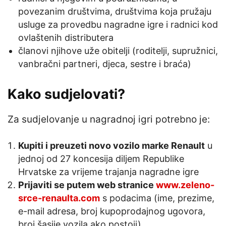
povezanim društvima, društvima koja pružaju
usluge za provedbu nagradne igre i radnici kod
ovlaštenih distributera
članovi njihove uže obitelji (roditelji, supružnici,
vanbračni partneri, djeca, sestre i braća)
Kako sudjelovati?
Za sudjelovanje u nagradnoj igri potrebno je:
Kupiti i preuzeti novo vozilo marke Renault
u
jednoj od 27 koncesija diljem Republike
Hrvatske za vrijeme trajanja nagradne igre
Prijaviti se putem web stranice
www.zeleno-
srce-renaulta.com
s podacima (ime, prezime,
e-mail adresa, broj kupoprodajnog ugovora,
broj šasije vozila ako postoji)