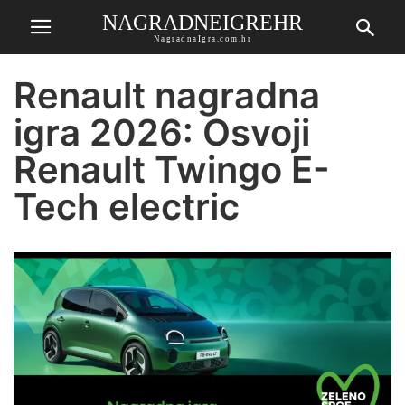
NAGRADNEIGREHR
NagradnaIgra.com.hr
Renault nagradna
igra 2026: Osvoji
Renault Twingo E-
Tech electric