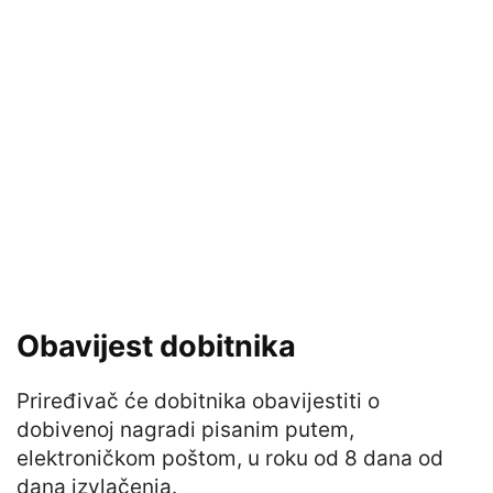
Obavijest dobitnika
Priređivač će dobitnika obavijestiti o
dobivenoj nagradi pisanim putem,
elektroničkom poštom, u roku od 8 dana od
dana izvlačenja.