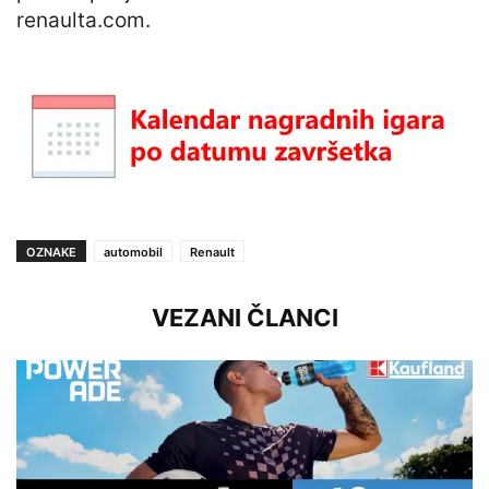
renaulta.com.
OZNAKE
automobil
Renault
VEZANI ČLANCI