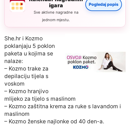
Pogledaj popis
igara
Sve aktivne nagradne na
jednom mjestu.
She.hr i Kozmo
poklanjaju 5 poklon
paketa u kojima se
nalaze:
– Kozmo trake za
depilaciju tijela s
voskom
– Kozmo hranjivo
mlijeko za tijelo s maslinom
– Kozmo zaštitna krema za ruke s lavandom i
maslinom
– Kozmo ženske najlonke od 40 den-a.