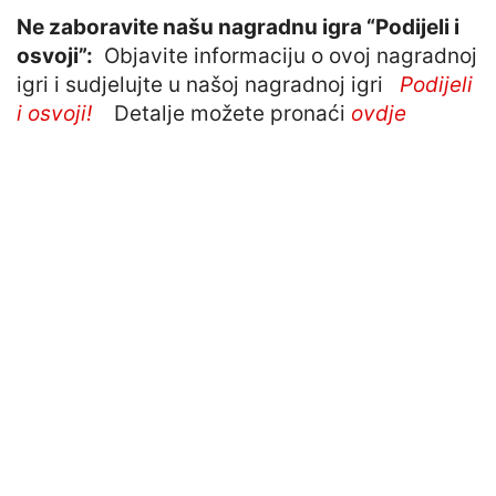
Ne zaboravite našu nagradnu igra “Podijeli i
osvoji”:
Objavite informaciju o ovoj nagradnoj
igri i sudjelujte u našoj nagradnoj igri
Podijeli
i osvoji!
Detalje možete pronaći
ovdje