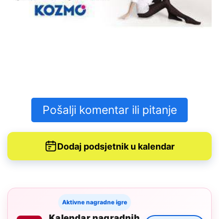
Pošalji komentar ili pitanje
Dodaj podsjetnik u kalendar
Aktivne nagradne igre
Kalendar nagradnih