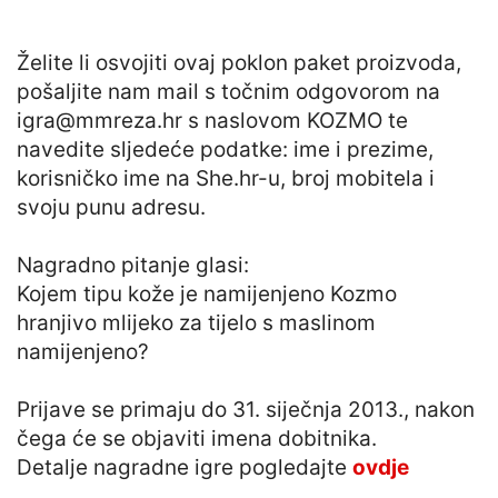
Želite li osvojiti ovaj poklon paket proizvoda,
pošaljite nam mail s točnim odgovorom na
igra@mmreza.hr
s naslovom KOZMO te
navedite sljedeće podatke: ime i prezime,
korisničko ime na She.hr-u, broj mobitela i
svoju punu adresu.
Nagradno pitanje glasi:
Kojem tipu kože je namijenjeno Kozmo
hranjivo mlijeko za tijelo s maslinom
namijenjeno?
Prijave se primaju do 31. siječnja 2013., nakon
čega će se objaviti imena dobitnika.
Detalje nagradne igre pogledajte
ovdje