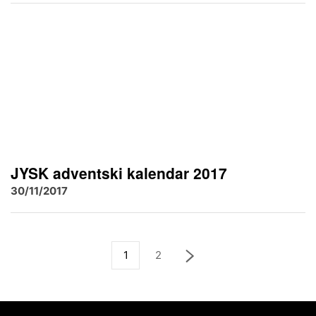
JYSK adventski kalendar 2017
30/11/2017
1
2