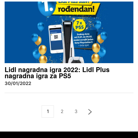
Lidl nagradna igra 2022: Lidl Plus
nagradna igra za PS5
30/01/2022
1
2
3