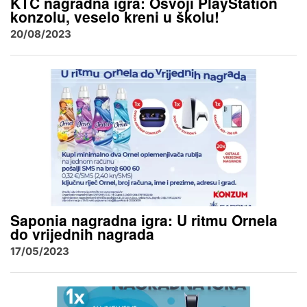
KTC nagradna igra: Osvoji PlayStation
konzolu, veselo kreni u školu!
20/08/2023
Saponia nagradna igra: U ritmu Ornela
do vrijednih nagrada
17/05/2023