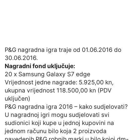
P&G nagradna igra traje od 01.06.2016 do
30.06.2016.
Nagradni fond uključuje:
20 x Samsung Galaxy S7 edge
Vrijednost jedne nagrade: 5.925,00 kn,
ukupna vrijednost 118.500,00 kn (PDV
uključen)
P&G nagradna igra 2016 – kako sudjelovati?
U nagradnoj igri mogu sudjelovati svi
sudionici koji kupe u jednoj kupovini na
jednom računu bilo koja 2 proizvoda
navedenih P&G robnih marki u bilo kojoj dm-