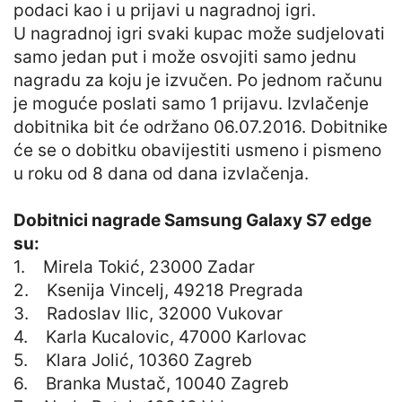
podaci kao i u prijavi u nagradnoj igri.
U nagradnoj igri svaki kupac može sudjelovati
samo jedan put i može osvojiti samo jednu
nagradu za koju je izvučen. Po jednom računu
je moguće poslati samo 1 prijavu. Izvlačenje
dobitnika bit će održano 06.07.2016. Dobitnike
će se o dobitku obavijestiti usmeno i pismeno
u roku od 8 dana od dana izvlačenja.
Dobitnici nagrade Samsung Galaxy S7 edge
su:
1. Mirela Tokić, 23000 Zadar
2. Ksenija Vincelj, 49218 Pregrada
3. Radoslav Ilic, 32000 Vukovar
4. Karla Kucalovic, 47000 Karlovac
5. Klara Jolić, 10360 Zagreb
6. Branka Mustač, 10040 Zagreb