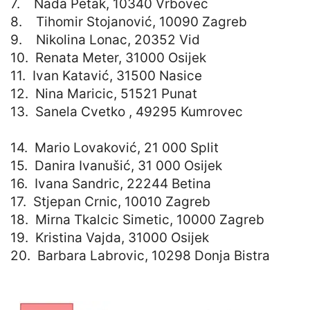
7. Nada Petak, 10340 Vrbovec
8. Tihomir Stojanović, 10090 Zagreb
9. Nikolina Lonac, 20352 Vid
10. Renata Meter, 31000 Osijek
11. Ivan Katavić, 31500 Nasice
12. Nina Maricic, 51521 Punat
13. Sanela Cvetko , 49295 Kumrovec
14. Mario Lovaković, 21 000 Split
15. Danira Ivanušić, 31 000 Osijek
16. Ivana Sandric, 22244 Betina
17. Stjepan Crnic, 10010 Zagreb
18. Mirna Tkalcic Simetic, 10000 Zagreb
19. Kristina Vajda, 31000 Osijek
20. Barbara Labrovic, 10298 Donja Bistra