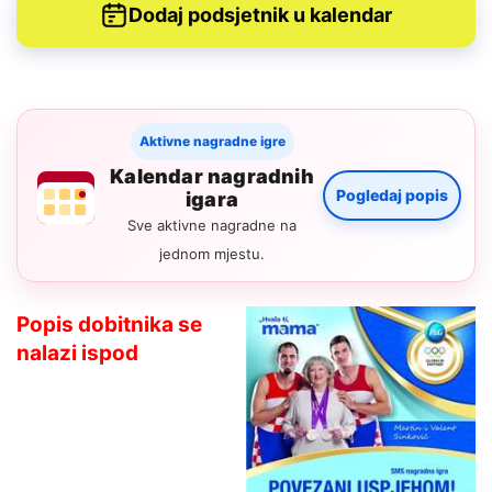
Dodaj podsjetnik u kalendar
Aktivne nagradne igre
Kalendar nagradnih
Pogledaj popis
igara
Sve aktivne nagradne na
jednom mjestu.
Popis dobitnika se
nalazi ispod