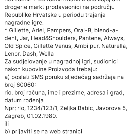
drogerie markt prodavaonici na području
Republike Hrvatske u periodu trajanja
nagradne igre.
* Gillette, Ariel, Pampers, Oral-B, blend-a-
dent, Jar, Head&Shoulders, Pantene, Always,
Old Spice, Gillette Venus, Ambi pur, Naturella,
Lenor, Dash, Wella
Za sudjelovanje u nagradnoj igri, sudionici
nakon kupovine Proizvoda trebaju:
a) poslati SMS poruku sljedećeg sadržaja na
broj 60060:
rio, broj računa, ime i prezime, adresa i grad,
datum rođenja
Npr; rio, 1234/123/1, Zeljka Babic, Javorova 5,
Zagreb, 01.02.1980.
ili
b) prijaviti se na web stranici