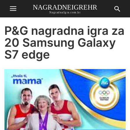
NAGRADNEIGREHR
NagradnaIgra.com.hr
P&G nagradna igra za
20 Samsung Galaxy
S7 edge