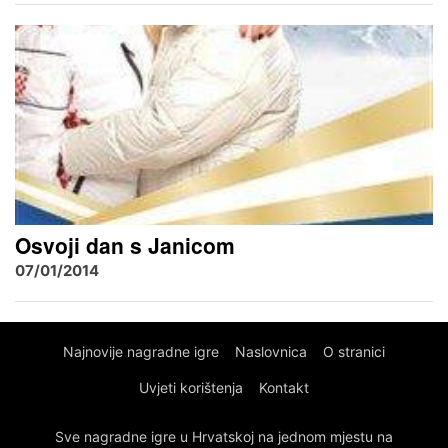
Osvoji dan s Janicom
07/01/2014
Najnovije nagradne igre
Naslovnica
O stranici
Uvjeti korištenja
Kontakt
Sve nagradne igre u Hrvatskoj na jednom mjestu na