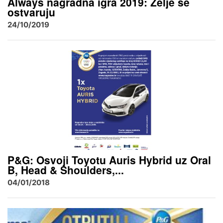
Always nagradna igra 2019: Želje se
ostvaruju
24/10/2019
P&G: Osvoji Toyotu Auris Hybrid uz Oral
B, Head & Shoulders,...
04/01/2018