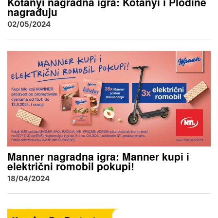
Kotanyi nagradna igra: Kotanyi i Plodine
nagrađuju
02/05/2024
Manner nagradna igra: Manner kupi i
električni romobil pokupi!
18/04/2024