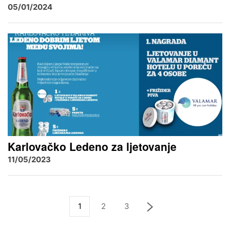
05/01/2024
Karlovačko Ledeno za ljetovanje
11/05/2023
1
2
3