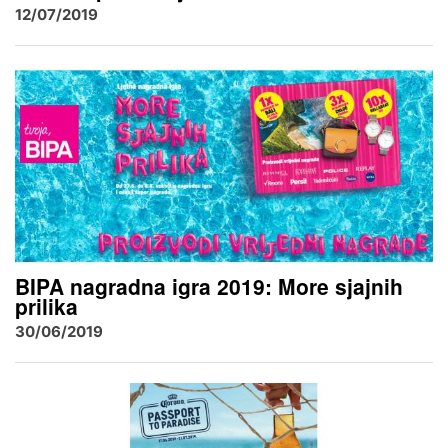
12/07/2019
BIPA nagradna igra 2019: More sjajnih
prilika
30/06/2019