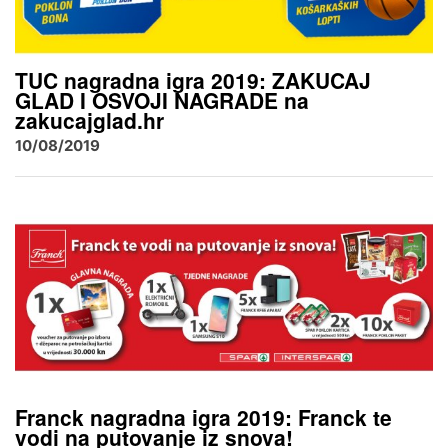
TUC nagradna igra 2019: ZAKUCAJ
GLAD I OSVOJI NAGRADE na
zakucajglad.hr
10/08/2019
Franck nagradna igra 2019: Franck te
vodi na putovanje iz snova!