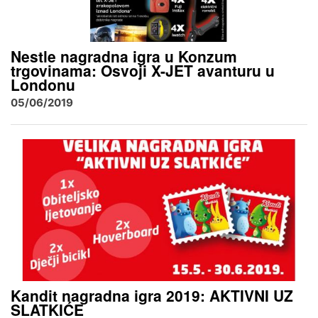
Nestle nagradna igra u Konzum
trgovinama: Osvoji X-JET avanturu u
Londonu
05/06/2019
Kandit nagradna igra 2019: AKTIVNI UZ
SLATKIĆE